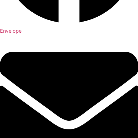
Envelope