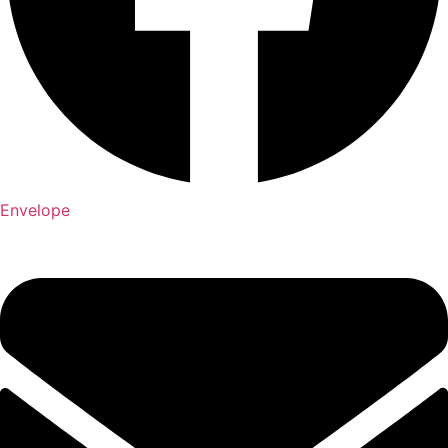
Envelope