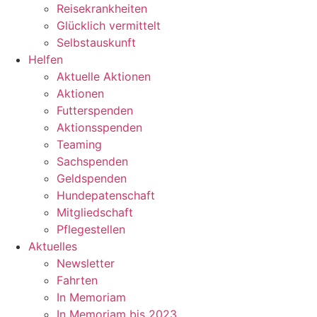
Reisekrankheiten
Glücklich vermittelt
Selbstauskunft
Helfen
Aktuelle Aktionen
Aktionen
Futterspenden
Aktionsspenden
Teaming
Sachspenden
Geldspenden
Hundepatenschaft
Mitgliedschaft
Pflegestellen
Aktuelles
Newsletter
Fahrten
In Memoriam
In Memoriam bis 2023