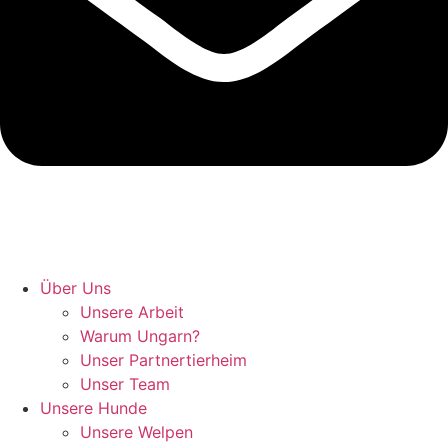
Hunde retten in Ungarn
Über Uns
Unsere Arbeit
Warum Ungarn?
Unser Partnertierheim
Unser Team
Unsere Hunde
Unsere Welpen