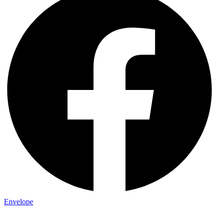
Envelope