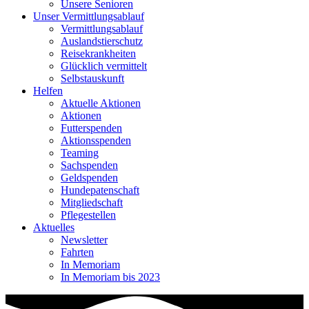
Unsere Senioren
Unser Vermittlungsablauf
Vermittlungsablauf
Auslandstierschutz
Reisekrankheiten
Glücklich vermittelt
Selbstauskunft
Helfen
Aktuelle Aktionen
Aktionen
Futterspenden
Aktionsspenden
Teaming
Sachspenden
Geldspenden
Hundepatenschaft
Mitgliedschaft
Pflegestellen
Aktuelles
Newsletter
Fahrten
In Memoriam
In Memoriam bis 2023