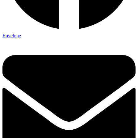
Envelope