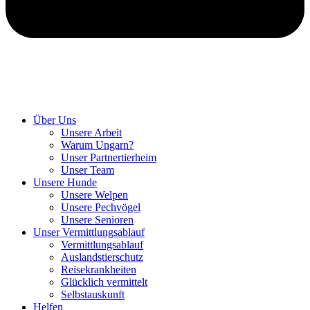
Hunde retten in Ungarn
Über Uns
Unsere Arbeit
Warum Ungarn?
Unser Partnertierheim
Unser Team
Unsere Hunde
Unsere Welpen
Unsere Pechvögel
Unsere Senioren
Unser Vermittlungsablauf
Vermittlungsablauf
Auslandstierschutz
Reisekrankheiten
Glücklich vermittelt
Selbstauskunft
Helfen