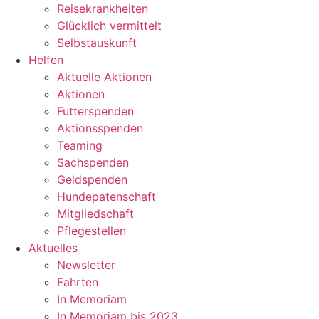
Reisekrankheiten
Glücklich vermittelt
Selbstauskunft
Helfen
Aktuelle Aktionen
Aktionen
Futterspenden
Aktionsspenden
Teaming
Sachspenden
Geldspenden
Hundepatenschaft
Mitgliedschaft
Pflegestellen
Aktuelles
Newsletter
Fahrten
In Memoriam
In Memoriam bis 2023