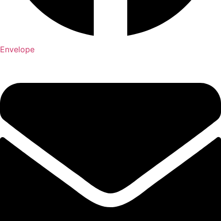
Envelope