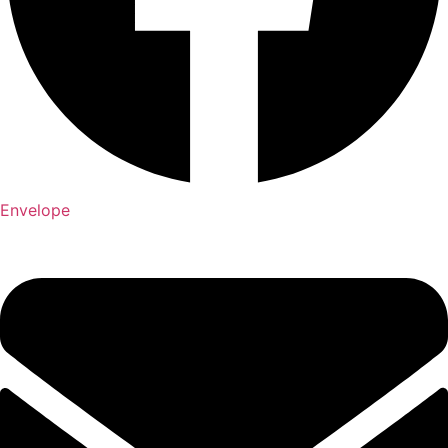
Envelope