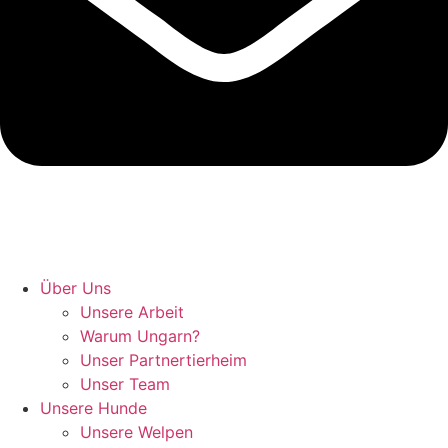
Hunde retten in Ungarn
Über Uns
Unsere Arbeit
Warum Ungarn?
Unser Partnertierheim
Unser Team
Unsere Hunde
Unsere Welpen