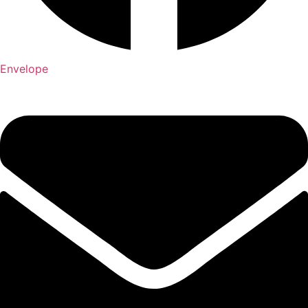
Envelope