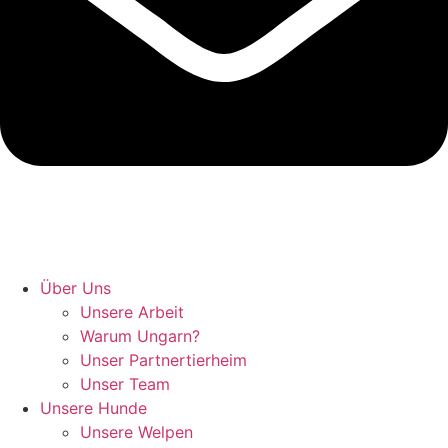
Hunde retten in Ungarn
Über Uns
Unsere Arbeit
Warum Ungarn?
Unser Partnertierheim
Unser Team
Unsere Hunde
Unsere Welpen