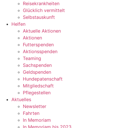
Reisekrankheiten
Glücklich vermittelt
Selbstauskunft
Helfen
Aktuelle Aktionen
Aktionen
Futterspenden
Aktionsspenden
Teaming
Sachspenden
Geldspenden
Hundepatenschaft
Mitgliedschaft
Pflegestellen
Aktuelles
Newsletter
Fahrten
In Memoriam
In Memoriam bis 2023