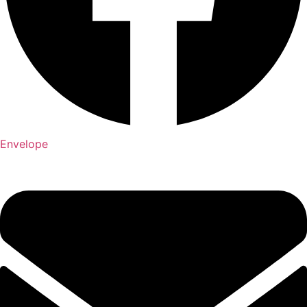
Envelope