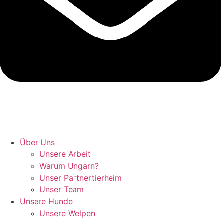
Hunde retten in Ungarn
Über Uns
Unsere Arbeit
Warum Ungarn?
Unser Partnertierheim
Unser Team
Unsere Hunde
Unsere Welpen