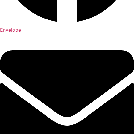
Envelope