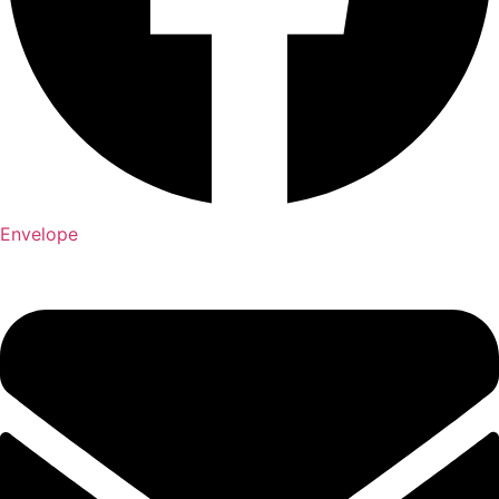
Envelope