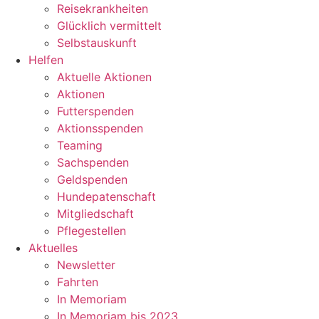
Reisekrankheiten
Glücklich vermittelt
Selbstauskunft
Helfen
Aktuelle Aktionen
Aktionen
Futterspenden
Aktionsspenden
Teaming
Sachspenden
Geldspenden
Hundepatenschaft
Mitgliedschaft
Pflegestellen
Aktuelles
Newsletter
Fahrten
In Memoriam
In Memoriam bis 2023