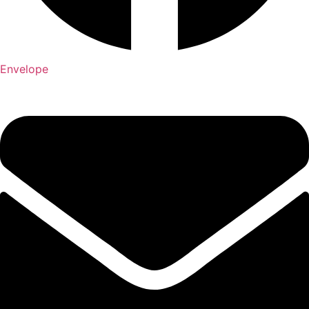
Envelope