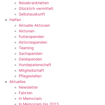
Reisekrankheiten
Glücklich vermittelt
Selbstauskunft
Helfen
Aktuelle Aktionen
Aktionen
Futterspenden
Aktionsspenden
Teaming
Sachspenden
Geldspenden
Hundepatenschaft
Mitgliedschaft
Pflegestellen
Aktuelles
Newsletter
Fahrten
In Memoriam
In Memoriam bis 2023