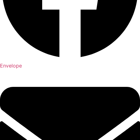
Envelope