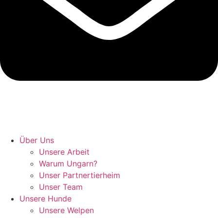
Hunde retten in Ungarn
Über Uns
Unsere Arbeit
Warum Ungarn?
Unser Partnertierheim
Unser Team
Unsere Hunde
Unsere Welpen