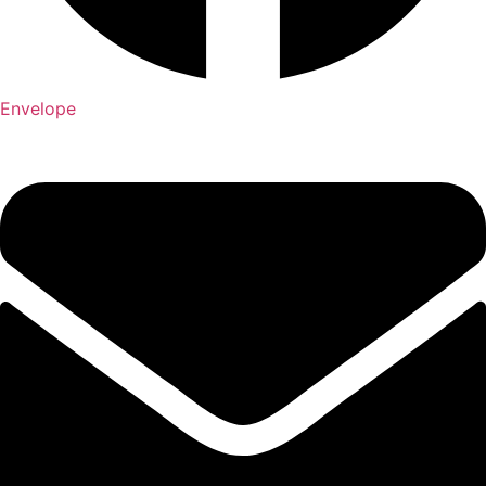
Envelope