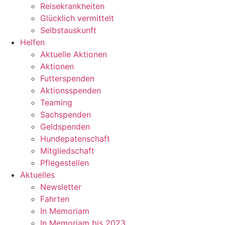
Reisekrankheiten
Glücklich vermittelt
Selbstauskunft
Helfen
Aktuelle Aktionen
Aktionen
Futterspenden
Aktionsspenden
Teaming
Sachspenden
Geldspenden
Hundepatenschaft
Mitgliedschaft
Pflegestellen
Aktuelles
Newsletter
Fahrten
In Memoriam
In Memoriam bis 2023