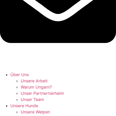
Hunde retten in Ungarn
Über Uns
Unsere Arbeit
Warum Ungarn?
Unser Partnertierheim
Unser Team
Unsere Hunde
Unsere Welpen