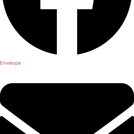
Envelope