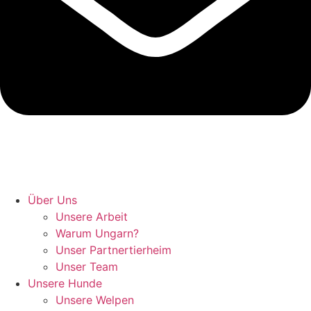
Hunde retten in Ungarn
Über Uns
Unsere Arbeit
Warum Ungarn?
Unser Partnertierheim
Unser Team
Unsere Hunde
Unsere Welpen