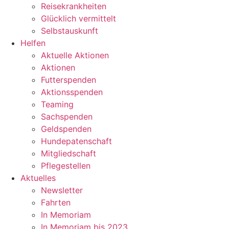
Reisekrankheiten
Glücklich vermittelt
Selbstauskunft
Helfen
Aktuelle Aktionen
Aktionen
Futterspenden
Aktionsspenden
Teaming
Sachspenden
Geldspenden
Hundepatenschaft
Mitgliedschaft
Pflegestellen
Aktuelles
Newsletter
Fahrten
In Memoriam
In Memoriam bis 2023