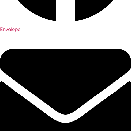
Envelope