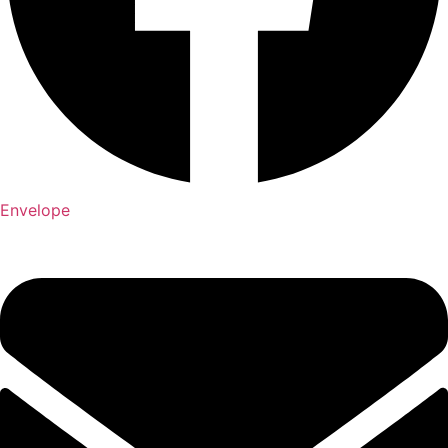
Envelope