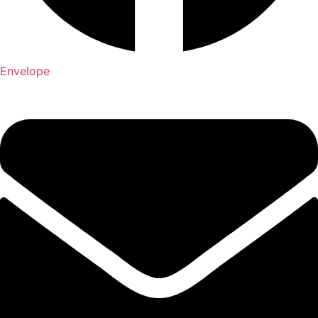
Envelope