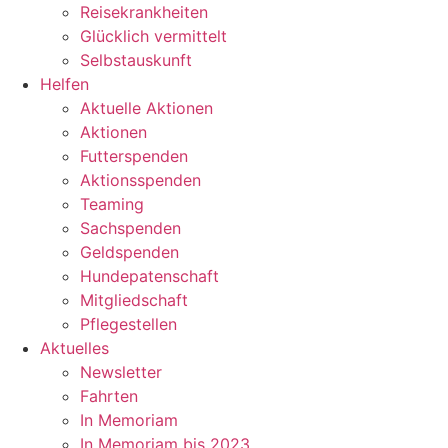
Reisekrankheiten
Glücklich vermittelt
Selbstauskunft
Helfen
Aktuelle Aktionen
Aktionen
Futterspenden
Aktionsspenden
Teaming
Sachspenden
Geldspenden
Hundepatenschaft
Mitgliedschaft
Pflegestellen
Aktuelles
Newsletter
Fahrten
In Memoriam
In Memoriam bis 2023