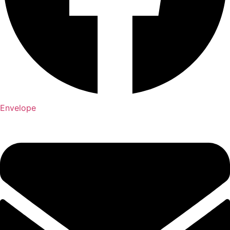
Envelope