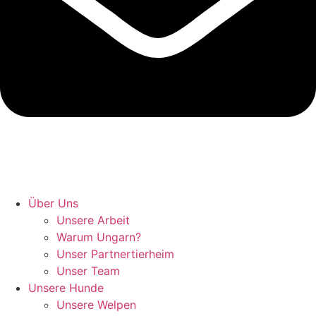
Hunde retten in Ungarn
Über Uns
Unsere Arbeit
Warum Ungarn?
Unser Partnertierheim
Unser Team
Unsere Hunde
Unsere Welpen