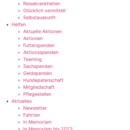
Reisekrankheiten
Glücklich vermittelt
Selbstauskunft
Helfen
Aktuelle Aktionen
Aktionen
Futterspenden
Aktionsspenden
Teaming
Sachspenden
Geldspenden
Hundepatenschaft
Mitgliedschaft
Pflegestellen
Aktuelles
Newsletter
Fahrten
In Memoriam
In Memoriam bis 2023