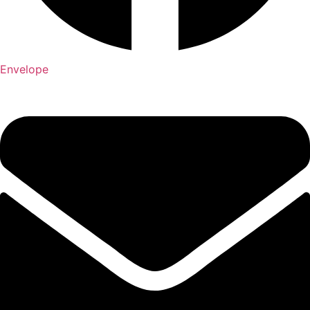
Envelope