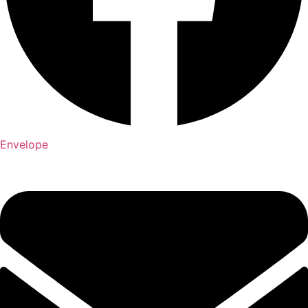
Envelope