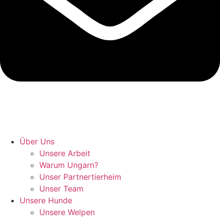
Hunde retten in Ungarn
Über Uns
Unsere Arbeit
Warum Ungarn?
Unser Partnertierheim
Unser Team
Unsere Hunde
Unsere Welpen