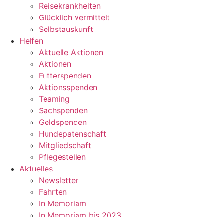
Reisekrankheiten
Glücklich vermittelt
Selbstauskunft
Helfen
Aktuelle Aktionen
Aktionen
Futterspenden
Aktionsspenden
Teaming
Sachspenden
Geldspenden
Hundepatenschaft
Mitgliedschaft
Pflegestellen
Aktuelles
Newsletter
Fahrten
In Memoriam
In Memoriam bis 2023