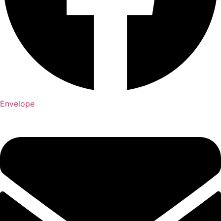
Envelope