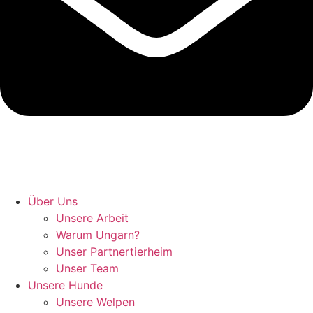
Hunde retten in Ungarn
Über Uns
Unsere Arbeit
Warum Ungarn?
Unser Partnertierheim
Unser Team
Unsere Hunde
Unsere Welpen