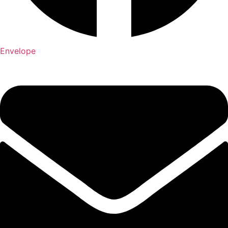
Envelope