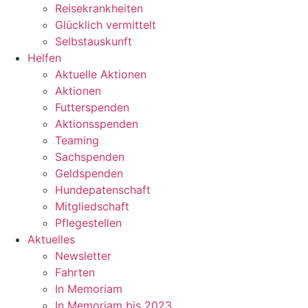
Reisekrankheiten
Glücklich vermittelt
Selbstauskunft
Helfen
Aktuelle Aktionen
Aktionen
Futterspenden
Aktionsspenden
Teaming
Sachspenden
Geldspenden
Hundepatenschaft
Mitgliedschaft
Pflegestellen
Aktuelles
Newsletter
Fahrten
In Memoriam
In Memoriam bis 2023