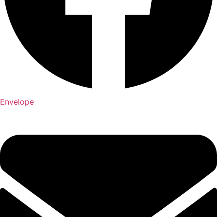
Envelope