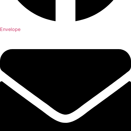
Envelope