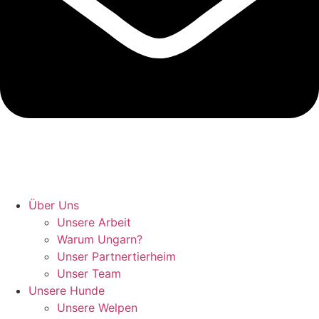
Hunde retten in Ungarn
Über Uns
Unsere Arbeit
Warum Ungarn?
Unser Partnertierheim
Unser Team
Unsere Hunde
Unsere Welpen