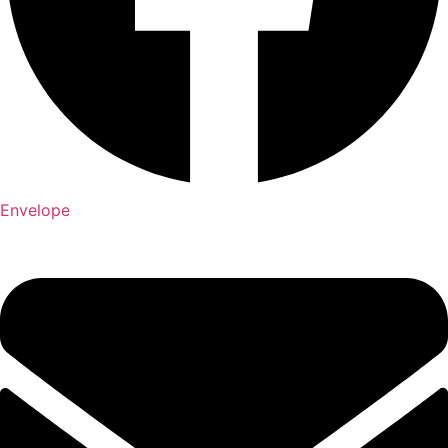
Envelope