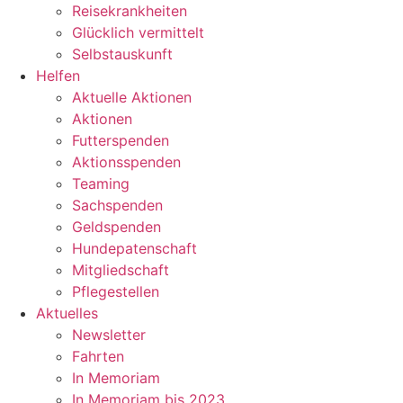
Reisekrankheiten
Glücklich vermittelt
Selbstauskunft
Helfen
Aktuelle Aktionen
Aktionen
Futterspenden
Aktionsspenden
Teaming
Sachspenden
Geldspenden
Hundepatenschaft
Mitgliedschaft
Pflegestellen
Aktuelles
Newsletter
Fahrten
In Memoriam
In Memoriam bis 2023