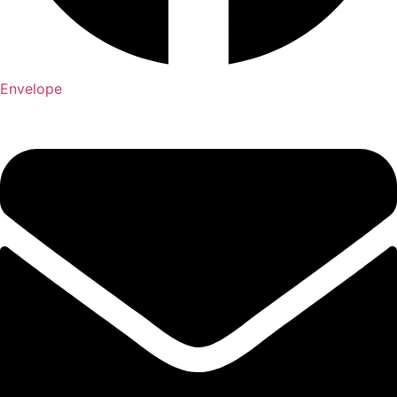
Envelope