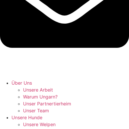
Hunde retten in Ungarn
Über Uns
Unsere Arbeit
Warum Ungarn?
Unser Partnertierheim
Unser Team
Unsere Hunde
Unsere Welpen