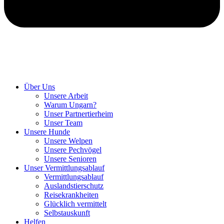
Hunde retten in Ungarn
Über Uns
Unsere Arbeit
Warum Ungarn?
Unser Partnertierheim
Unser Team
Unsere Hunde
Unsere Welpen
Unsere Pechvögel
Unsere Senioren
Unser Vermittlungsablauf
Vermittlungsablauf
Auslandstierschutz
Reisekrankheiten
Glücklich vermittelt
Selbstauskunft
Helfen