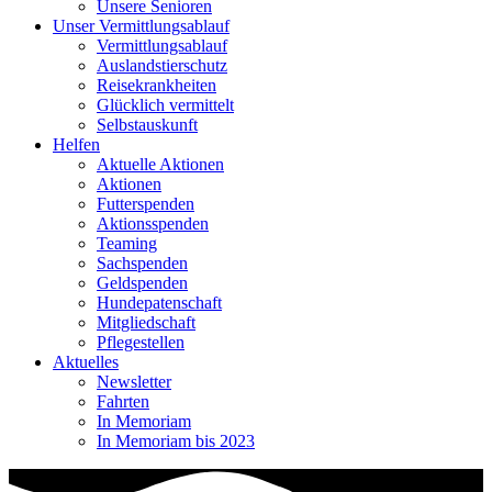
Unsere Senioren
Unser Vermittlungsablauf
Vermittlungsablauf
Auslandstierschutz
Reisekrankheiten
Glücklich vermittelt
Selbstauskunft
Helfen
Aktuelle Aktionen
Aktionen
Futterspenden
Aktionsspenden
Teaming
Sachspenden
Geldspenden
Hundepatenschaft
Mitgliedschaft
Pflegestellen
Aktuelles
Newsletter
Fahrten
In Memoriam
In Memoriam bis 2023