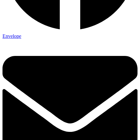
Envelope