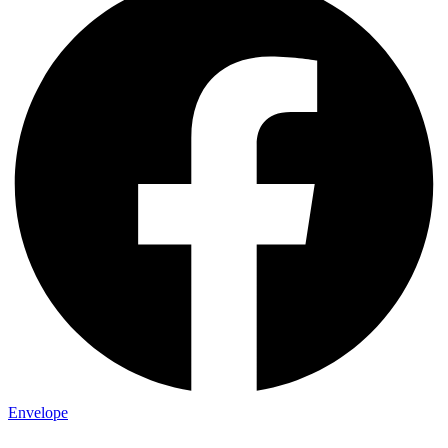
Envelope