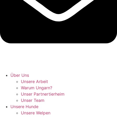
Hunde retten in Ungarn
Über Uns
Unsere Arbeit
Warum Ungarn?
Unser Partnertierheim
Unser Team
Unsere Hunde
Unsere Welpen