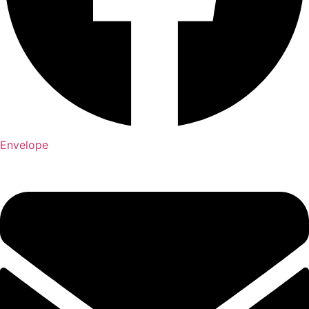
Envelope