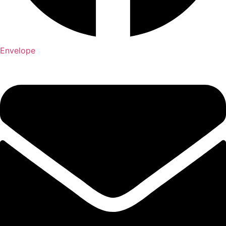
Envelope