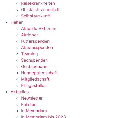
Reisekrankheiten
Glücklich vermittelt
Selbstauskunft
Helfen
Aktuelle Aktionen
Aktionen
Futterspenden
Aktionsspenden
Teaming
Sachspenden
Geldspenden
Hundepatenschaft
Mitgliedschaft
Pflegestellen
Aktuelles
Newsletter
Fahrten
In Memoriam
In Memoriam bis 2023