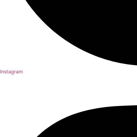
Instagram