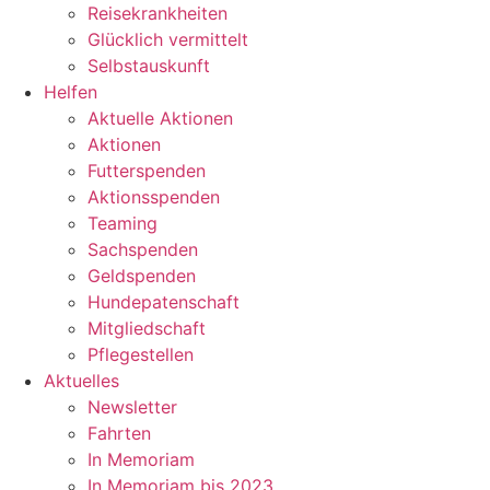
Reisekrankheiten
Glücklich vermittelt
Selbstauskunft
Helfen
Aktuelle Aktionen
Aktionen
Futterspenden
Aktionsspenden
Teaming
Sachspenden
Geldspenden
Hundepatenschaft
Mitgliedschaft
Pflegestellen
Aktuelles
Newsletter
Fahrten
In Memoriam
In Memoriam bis 2023