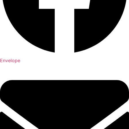
Envelope