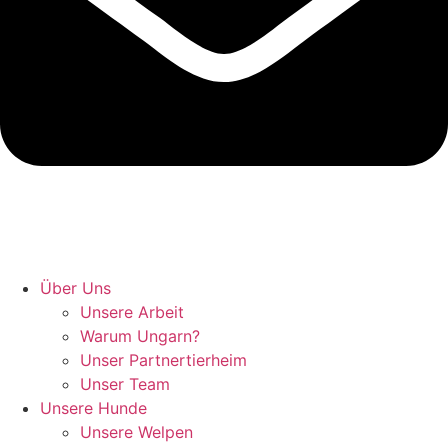
Hunde retten in Ungarn
Über Uns
Unsere Arbeit
Warum Ungarn?
Unser Partnertierheim
Unser Team
Unsere Hunde
Unsere Welpen