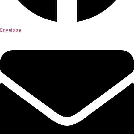
Envelope