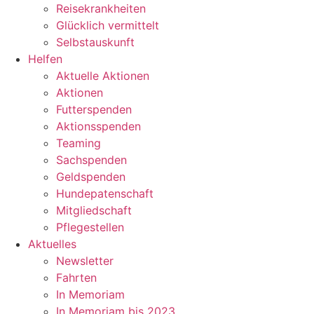
Reisekrankheiten
Glücklich vermittelt
Selbstauskunft
Helfen
Aktuelle Aktionen
Aktionen
Futterspenden
Aktionsspenden
Teaming
Sachspenden
Geldspenden
Hundepatenschaft
Mitgliedschaft
Pflegestellen
Aktuelles
Newsletter
Fahrten
In Memoriam
In Memoriam bis 2023