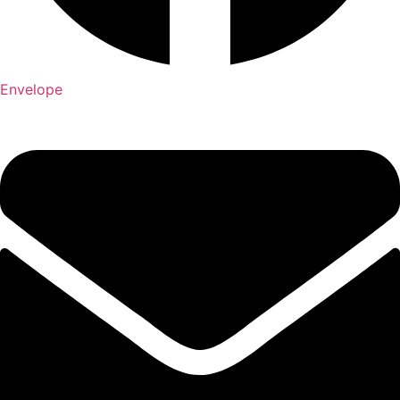
Envelope