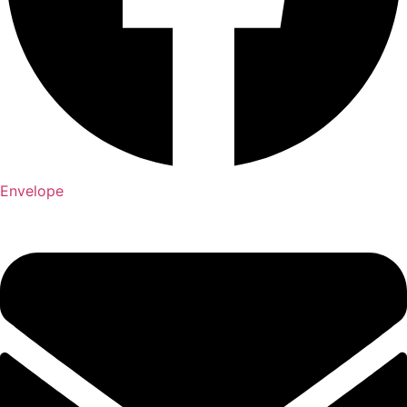
Envelope