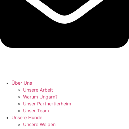
Hunde retten in Ungarn
Über Uns
Unsere Arbeit
Warum Ungarn?
Unser Partnertierheim
Unser Team
Unsere Hunde
Unsere Welpen