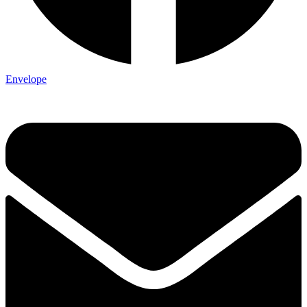
Envelope