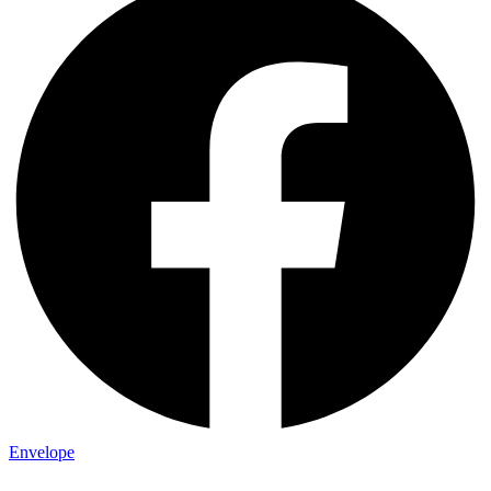
Envelope