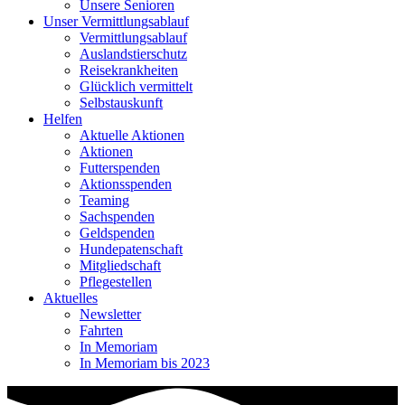
Unsere Senioren
Unser Vermittlungsablauf
Vermittlungsablauf
Auslandstierschutz
Reisekrankheiten
Glücklich vermittelt
Selbstauskunft
Helfen
Aktuelle Aktionen
Aktionen
Futterspenden
Aktionsspenden
Teaming
Sachspenden
Geldspenden
Hundepatenschaft
Mitgliedschaft
Pflegestellen
Aktuelles
Newsletter
Fahrten
In Memoriam
In Memoriam bis 2023