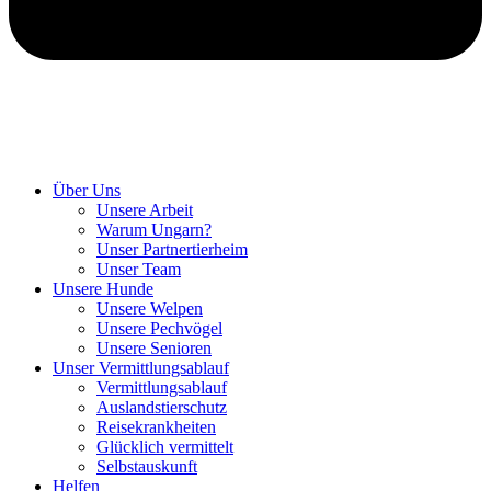
Hunde retten in Ungarn
Über Uns
Unsere Arbeit
Warum Ungarn?
Unser Partnertierheim
Unser Team
Unsere Hunde
Unsere Welpen
Unsere Pechvögel
Unsere Senioren
Unser Vermittlungsablauf
Vermittlungsablauf
Auslandstierschutz
Reisekrankheiten
Glücklich vermittelt
Selbstauskunft
Helfen