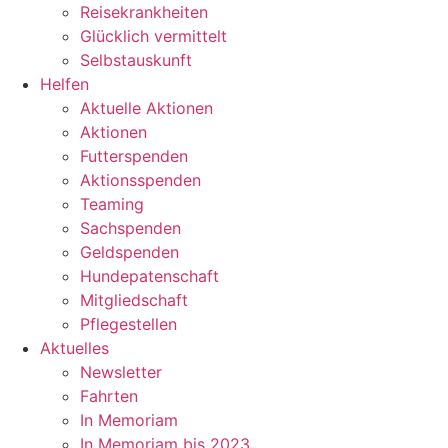
Reisekrankheiten
Glücklich vermittelt
Selbstauskunft
Helfen
Aktuelle Aktionen
Aktionen
Futterspenden
Aktionsspenden
Teaming
Sachspenden
Geldspenden
Hundepatenschaft
Mitgliedschaft
Pflegestellen
Aktuelles
Newsletter
Fahrten
In Memoriam
In Memoriam bis 2023