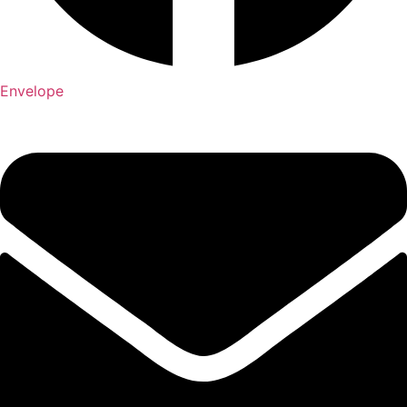
Envelope