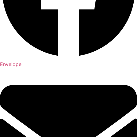
Envelope