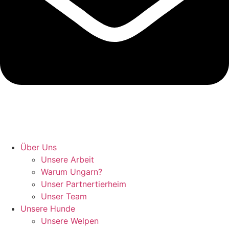
Hunde retten in Ungarn
Über Uns
Unsere Arbeit
Warum Ungarn?
Unser Partnertierheim
Unser Team
Unsere Hunde
Unsere Welpen