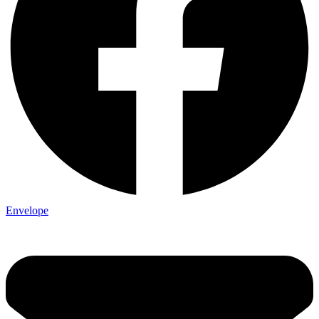
Envelope