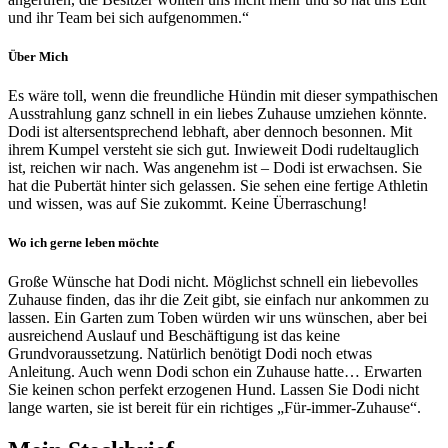
und ihr Team bei sich aufgenommen.“
Über Mich
Es wäre toll, wenn die freundliche Hündin mit dieser sympathischen
Ausstrahlung ganz schnell in ein liebes Zuhause umziehen könnte.
Dodi ist altersentsprechend lebhaft, aber dennoch besonnen. Mit
ihrem Kumpel versteht sie sich gut. Inwieweit Dodi rudeltauglich
ist, reichen wir nach. Was angenehm ist – Dodi ist erwachsen. Sie
hat die Pubertät hinter sich gelassen. Sie sehen eine fertige Athletin
und wissen, was auf Sie zukommt. Keine Überraschung!
Wo ich gerne leben möchte
Große Wünsche hat Dodi nicht. Möglichst schnell ein liebevolles
Zuhause finden, das ihr die Zeit gibt, sie einfach nur ankommen zu
lassen. Ein Garten zum Toben würden wir uns wünschen, aber bei
ausreichend Auslauf und Beschäftigung ist das keine
Grundvoraussetzung. Natürlich benötigt Dodi noch etwas
Anleitung. Auch wenn Dodi schon ein Zuhause hatte… Erwarten
Sie keinen schon perfekt erzogenen Hund. Lassen Sie Dodi nicht
lange warten, sie ist bereit für ein richtiges „Für-immer-Zuhause“.