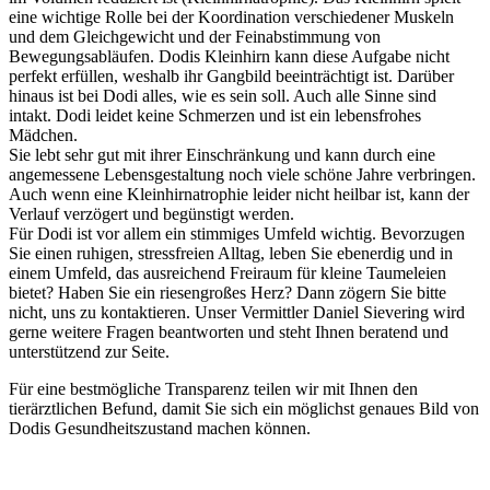
eine wichtige Rolle bei der Koordination verschiedener Muskeln
und dem Gleichgewicht und der Feinabstimmung von
Bewegungsabläufen. Dodis Kleinhirn kann diese Aufgabe nicht
perfekt erfüllen, weshalb ihr Gangbild beeinträchtigt ist. Darüber
hinaus ist bei Dodi alles, wie es sein soll. Auch alle Sinne sind
intakt. Dodi leidet keine Schmerzen und ist ein lebensfrohes
Mädchen.
Sie lebt sehr gut mit ihrer Einschränkung und kann durch eine
angemessene Lebensgestaltung noch viele schöne Jahre verbringen.
Auch wenn eine Kleinhirnatrophie leider nicht heilbar ist, kann der
Verlauf verzögert und begünstigt werden.
Für Dodi ist vor allem ein stimmiges Umfeld wichtig. Bevorzugen
Sie einen ruhigen, stressfreien Alltag, leben Sie ebenerdig und in
einem Umfeld, das ausreichend Freiraum für kleine Taumeleien
bietet? Haben Sie ein riesengroßes Herz? Dann zögern Sie bitte
nicht, uns zu kontaktieren. Unser Vermittler Daniel Sievering wird
gerne weitere Fragen beantworten und steht Ihnen beratend und
unterstützend zur Seite.
Für eine bestmögliche Transparenz teilen wir mit Ihnen den
tierärztlichen Befund, damit Sie sich ein möglichst genaues Bild von
Dodis Gesundheitszustand machen können.