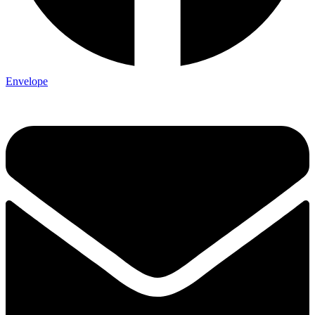
Envelope