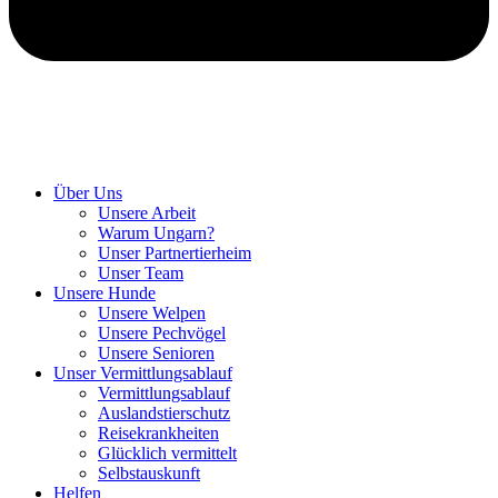
Hunde retten in Ungarn
Über Uns
Unsere Arbeit
Warum Ungarn?
Unser Partnertierheim
Unser Team
Unsere Hunde
Unsere Welpen
Unsere Pechvögel
Unsere Senioren
Unser Vermittlungsablauf
Vermittlungsablauf
Auslandstierschutz
Reisekrankheiten
Glücklich vermittelt
Selbstauskunft
Helfen