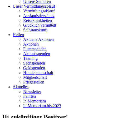
Unsere Senioren
Unser Vermittlungsablauf
Vermittlungsablauf
Auslandstierschutz
Reisekrankheiten
Glücklich vermittelt
Selbstauskunft
Helfen
Aktuelle Aktionen
Aktionen
Futterspenden
Aktionsspenden
Teaming
Sachspenden
Geldspenden
Hundepatenschaft
Mitgliedschaft
Pflegestellen
Aktuelles
Newsletter
Fahrten
In Memoriam
In Memoriam bis 2023
Hi zukünftiger Besitzer!