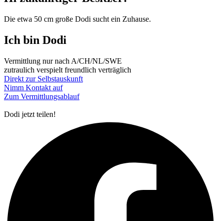
Die etwa 50 cm große Dodi sucht ein Zuhause.
Ich bin Dodi
Vermittlung nur nach A/CH/NL/SWE
zutraulich
verspielt
freundlich
verträglich
Direkt zur Selbstauskunft
Nimm Kontakt auf
Zum Vermittlungsablauf
Dodi
jetzt teilen!