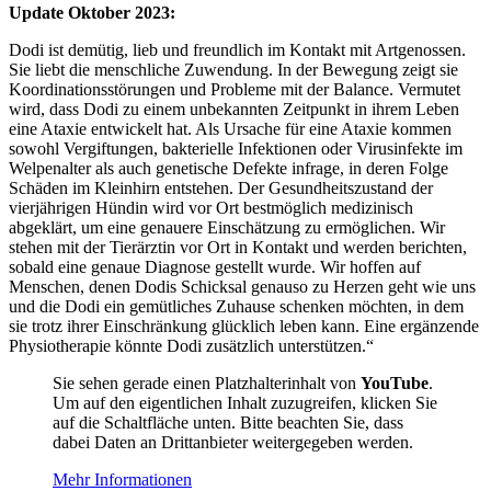
Update Oktober 2023:
Dodi ist demütig, lieb und freundlich im Kontakt mit Artgenossen.
Sie liebt die menschliche Zuwendung. In der Bewegung zeigt sie
Koordinationsstörungen und Probleme mit der Balance. Vermutet
wird, dass Dodi zu einem unbekannten Zeitpunkt in ihrem Leben
eine Ataxie entwickelt hat. Als Ursache für eine Ataxie kommen
sowohl Vergiftungen, bakterielle Infektionen oder Virusinfekte im
Welpenalter als auch genetische Defekte infrage, in deren Folge
Schäden im Kleinhirn entstehen. Der Gesundheitszustand der
vierjährigen Hündin wird vor Ort bestmöglich medizinisch
abgeklärt, um eine genauere Einschätzung zu ermöglichen. Wir
stehen mit der Tierärztin vor Ort in Kontakt und werden berichten,
sobald eine genaue Diagnose gestellt wurde. Wir hoffen auf
Menschen, denen Dodis Schicksal genauso zu Herzen geht wie uns
und die Dodi ein gemütliches Zuhause schenken möchten, in dem
sie trotz ihrer Einschränkung glücklich leben kann. Eine ergänzende
Physiotherapie könnte Dodi zusätzlich unterstützen.“
Sie sehen gerade einen Platzhalterinhalt von
YouTube
.
Um auf den eigentlichen Inhalt zuzugreifen, klicken Sie
auf die Schaltfläche unten. Bitte beachten Sie, dass
dabei Daten an Drittanbieter weitergegeben werden.
Mehr Informationen