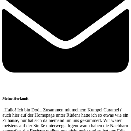
Meine Herkunft
„Hallo! Ich bin Dodi. Zusammen mit meinem Kumpel Caramel (
auch hier auf der Homepage unter Rüden) hatte ich so etwas wie ein
Zuhause, nur hat sich da niemand um uns gekümmert. Wir waren
meistens auf der Straße unterwegs. Irgendwann haben die Nachbarn
angerufen, die Besitzer wollten uns nicht mehr und so hat uns Edit