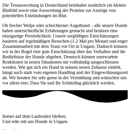
Die Testauswertung in Deutschland beinhaltet zusätzlich ein kleines
Blutbild sowie eine Auswertung der Proteine zur Anzeige von
potentiellen Entzündungen im Blut.
Ob frecher Welpe oder schüchterner Angsthund – alle unsere Hunde
haben unterschiedliche Erfahrungen gemacht und besitzen eine
einzigartige Persönlichkeit. Unsere sorgfältigen Einschätzungen
basieren auf regelmäßigen Besuchen (1-2 Mal pro Monat) und enger
Zusammenarbeit mit dem Team vor Ort in Ungarn. Dadurch können
wir in der Regel eine gute Einschätzung über das Verhalten und die
Bedürfnisse der Hunde abgeben. Dennoch können unerwartete
Reaktionen in neuen Situationen nie vollständig ausgeschlossen
werden. Wie gut sich ein Hund in seinem neuen Zuhause einlebt,
hängt auch stark vom eigenen Handling und der Eingewöhnungszeit
ab. Wir beraten Sie sehr gerne in der Vermittlung und wünschen uns
vor allem eins: Dass Sie und Ihr Schützling glücklich werden.
Immer auf dem Laufenden bleiben.
Und rette mit uns Hunde in Ungarn.