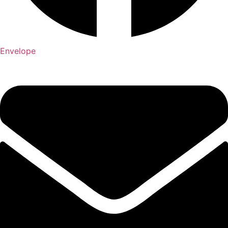
Envelope