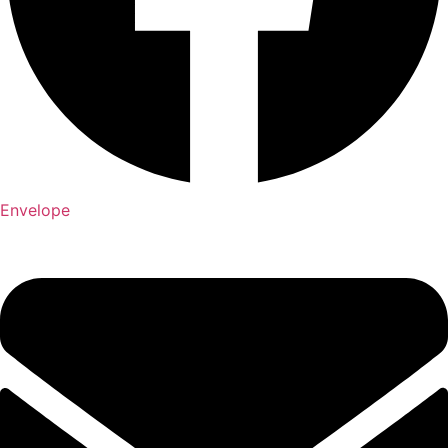
Envelope