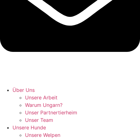
Hunde retten in Ungarn
Über Uns
Unsere Arbeit
Warum Ungarn?
Unser Partnertierheim
Unser Team
Unsere Hunde
Unsere Welpen