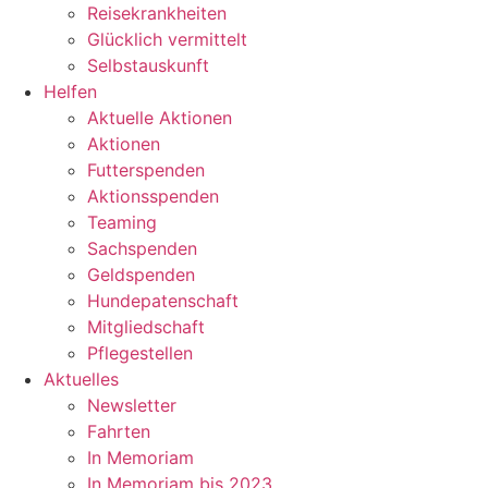
Reisekrankheiten
Glücklich vermittelt
Selbstauskunft
Helfen
Aktuelle Aktionen
Aktionen
Futterspenden
Aktionsspenden
Teaming
Sachspenden
Geldspenden
Hundepatenschaft
Mitgliedschaft
Pflegestellen
Aktuelles
Newsletter
Fahrten
In Memoriam
In Memoriam bis 2023