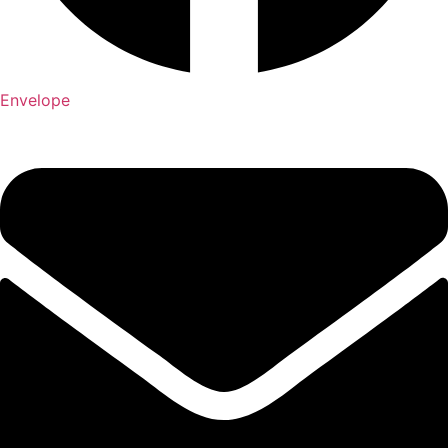
Envelope