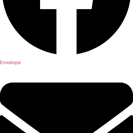
Envelope