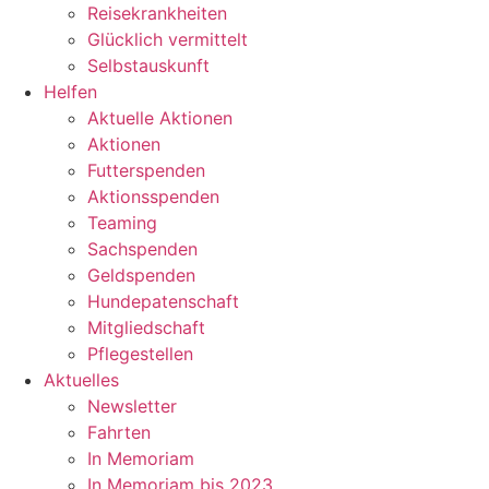
Reisekrankheiten
Glücklich vermittelt
Selbstauskunft
Helfen
Aktuelle Aktionen
Aktionen
Futterspenden
Aktionsspenden
Teaming
Sachspenden
Geldspenden
Hundepatenschaft
Mitgliedschaft
Pflegestellen
Aktuelles
Newsletter
Fahrten
In Memoriam
In Memoriam bis 2023