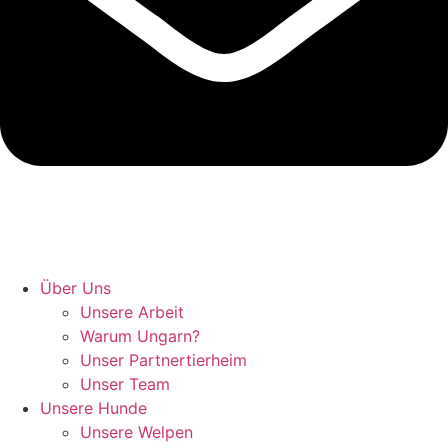
Hunde retten in Ungarn
Über Uns
Unsere Arbeit
Warum Ungarn?
Unser Partnertierheim
Unser Team
Unsere Hunde
Unsere Welpen