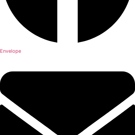
Envelope