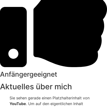
Anfängergeeignet
Aktuelles über mich
Sie sehen gerade einen Platzhalterinhalt von
YouTube
. Um auf den eigentlichen Inhalt