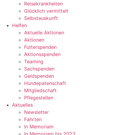
Reisekrankheiten
Glücklich vermittelt
Selbstauskunft
Helfen
Aktuelle Aktionen
Aktionen
Futterspenden
Aktionsspenden
Teaming
Sachspenden
Geldspenden
Hundepatenschaft
Mitgliedschaft
Pflegestellen
Aktuelles
Newsletter
Fahrten
In Memoriam
In Memoriam bis 2023