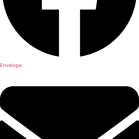
Envelope