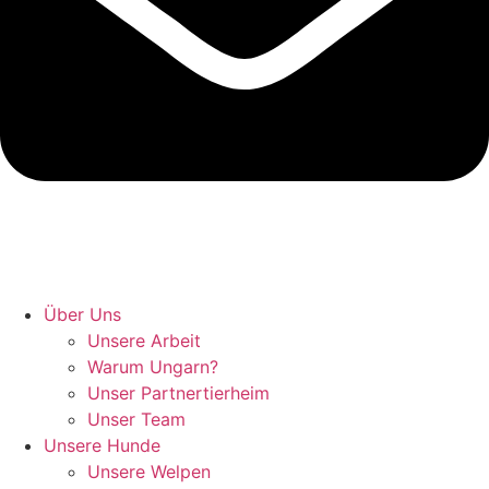
Hunde retten in Ungarn
Über Uns
Unsere Arbeit
Warum Ungarn?
Unser Partnertierheim
Unser Team
Unsere Hunde
Unsere Welpen