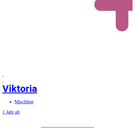
Viktoria
Mischling
1 Jahr alt
Mehr über Viktoria erfahren