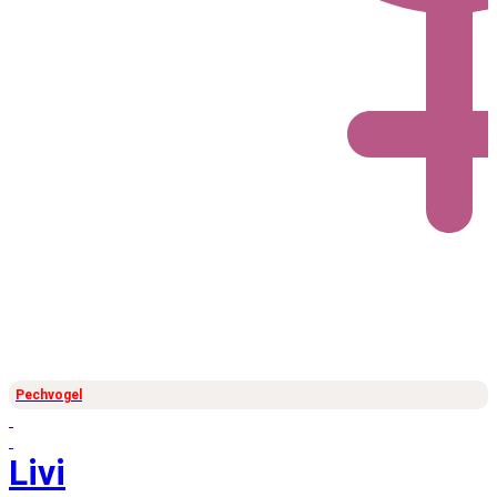
Pechvogel
Livi