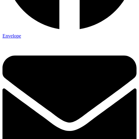
Envelope