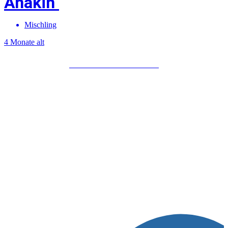
Anakin
Mischling
4 Monate alt
Mehr über Anakin erfahren