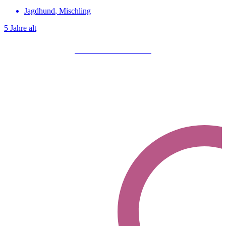
Jagdhund
,
Mischling
5 Jahre alt
Mehr über Livi erfahren