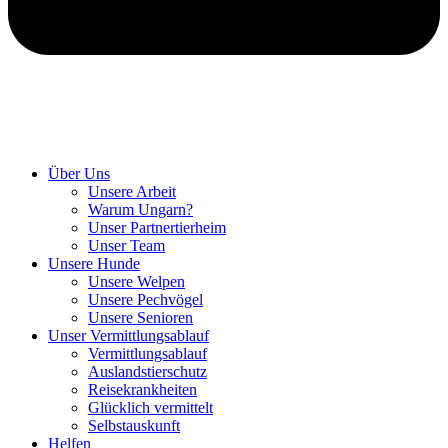
Hunde retten in Ungarn
Über Uns
Unsere Arbeit
Warum Ungarn?
Unser Partnertierheim
Unser Team
Unsere Hunde
Unsere Welpen
Unsere Pechvögel
Unsere Senioren
Unser Vermittlungsablauf
Vermittlungsablauf
Auslandstierschutz
Reisekrankheiten
Glücklich vermittelt
Selbstauskunft
Helfen