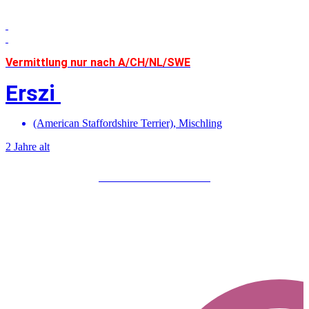
Vermittlung nur nach A/CH/NL/SWE
Erszi
(American Staffordshire Terrier)
,
Mischling
2 Jahre alt
Mehr über Erszi erfahren