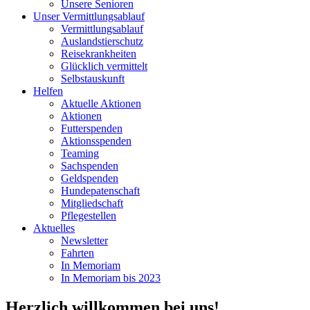
Unsere Senioren
Unser Vermittlungsablauf
Vermittlungsablauf
Auslandstierschutz
Reisekrankheiten
Glücklich vermittelt
Selbstauskunft
Helfen
Aktuelle Aktionen
Aktionen
Futterspenden
Aktionsspenden
Teaming
Sachspenden
Geldspenden
Hundepatenschaft
Mitgliedschaft
Pflegestellen
Aktuelles
Newsletter
Fahrten
In Memoriam
In Memoriam bis 2023
Herzlich willkommen bei uns!