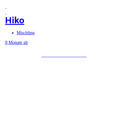
Hiko
Mischling
8 Monate alt
Mehr über Hiko erfahren