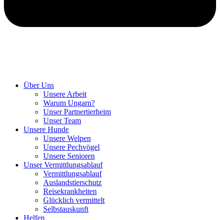
Hunde retten in Ungarn
Über Uns
Unsere Arbeit
Warum Ungarn?
Unser Partnertierheim
Unser Team
Unsere Hunde
Unsere Welpen
Unsere Pechvögel
Unsere Senioren
Unser Vermittlungsablauf
Vermittlungsablauf
Auslandstierschutz
Reisekrankheiten
Glücklich vermittelt
Selbstauskunft
Helfen