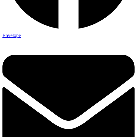
Envelope