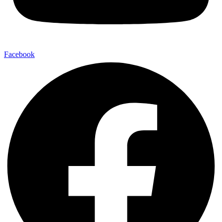
Facebook