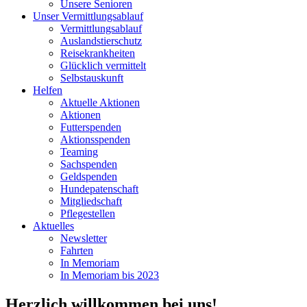
Unsere Senioren
Unser Vermittlungsablauf
Vermittlungsablauf
Auslandstierschutz
Reisekrankheiten
Glücklich vermittelt
Selbstauskunft
Helfen
Aktuelle Aktionen
Aktionen
Futterspenden
Aktionsspenden
Teaming
Sachspenden
Geldspenden
Hundepatenschaft
Mitgliedschaft
Pflegestellen
Aktuelles
Newsletter
Fahrten
In Memoriam
In Memoriam bis 2023
Herzlich willkommen bei uns!