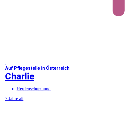
Auf Pflegestelle in Österreich
Charlie
Herdenschutzhund
7 Jahre alt
Mehr über Charlie erfahren