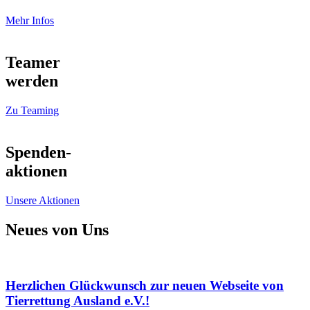
Mehr Infos
Teamer
werden
Zu Teaming
Spenden-
aktionen
Unsere Aktionen
Neues von Uns
Herzlichen Glückwunsch zur neuen Webseite von
Tierrettung Ausland e.V.!