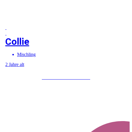
Collie
Mischling
2 Jahre alt
Mehr über Collie erfahren