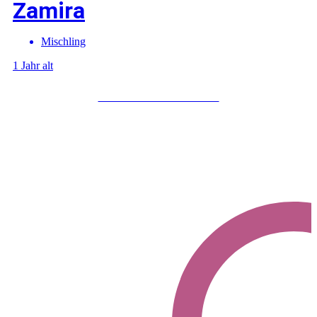
Zamira
Mischling
1 Jahr alt
Mehr über Zamira erfahren